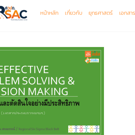
หน้าหลัก
เกี่ยวกับ
ยุทธศาสตร์
เอกสาร
รู้จักศูนย์วิชาการเพื่อความปลอดภัยทางถนน
การจัดการกลไกความปลอดภัยทางถนน
สัมมนาวิชาการฯเรื่องความปลอดภัยทางถนนครั้งที่16