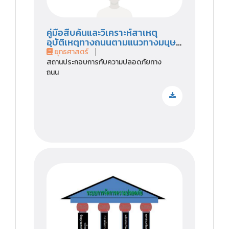
คู่มือสืบค้นและวิเคราะห์สาเหตุ
อุบัติเหตุทางถนนตามแนวทางมนุษย์
ปัจจัย
ยุทธศาสตร์
สถานประกอบการกับความปลอดภัยทาง
ถนน