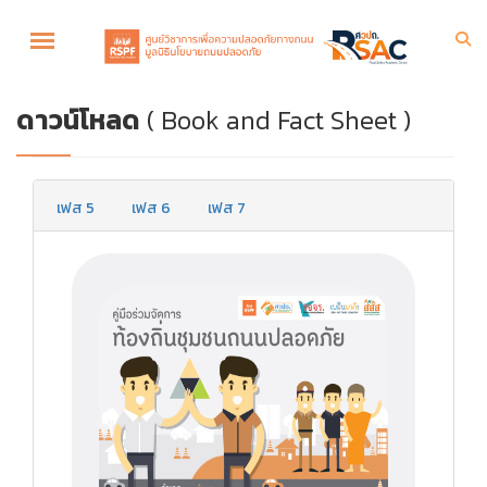
ดาวน์โหลด
( Book and Fact Sheet )
เฟส 5
เฟส 6
เฟส 7