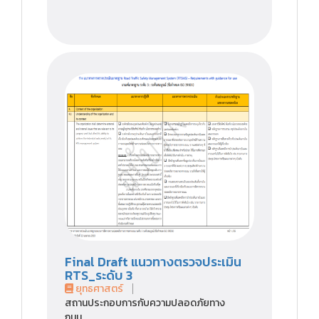
Final Draft แนวทางตรวจประเมิน
RTS_ระดับ 3
ยุทธศาสตร์
สถานประกอบการกับความปลอดภัยทาง
ถนน