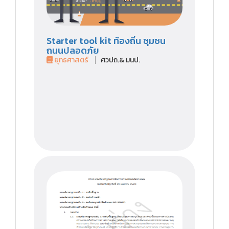
Starter tool kit ท้องถิ่น ชุมชน
ถนนปลอดภัย
ยุทธศาสตร์
ศวปถ.& มนป.