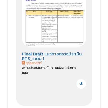
Final Draft แนวทางตรวจประเมิน
RTS_ระดับ 1
ยุทธศาสตร์
สถานประกอบการกับความปลอดภัยทาง
ถนน