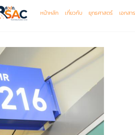
หน้าหลัก
เกี่ยวกับ
ยุทธศาสตร์
เอกสาร
รู้จักศูนย์วิชาการเพื่อความปลอดภัยทางถนน
การจัดการกลไกความปลอดภัยทางถนน
สัมมนาวิชาการฯเรื่องความปลอดภัยทางถนนครั้งที่16