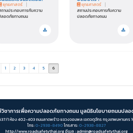
ยุทธศาสตร์
ยุทธศาสตร์
สถานประกอบการกับความ
สถานประกอบการกับความ
ปลอดภัยทางถนน
ปลอดภัยทางถนน
1
2
3
4
5
6
ย์วิชาการเพื่อความปลอดภัยทางถนน มูลนิธินโยบายถนนปลอ
่ 637/1 ห้อง 402-403 ถนนลาดพร้าว แขวงจอมพล เขตจตุจักร กรุงเทพมหานคร
โทร:
0-2938-8490
โทรสาร:
0-2938-8827
http://www.roadsafetythai.org อีเมล : admin@roadsafetythai.org