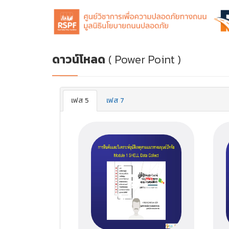
ดาวน์โหลด
( Power Point )
เฟส 5
เฟส 7