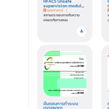
HFACS Unsafe
supervision module
4.
ยุทธศาสตร์
สถานประกอบการกับความ
ปลอดภัยทางถนน
ขั้นตอนการทำระบบ
ISO39001.