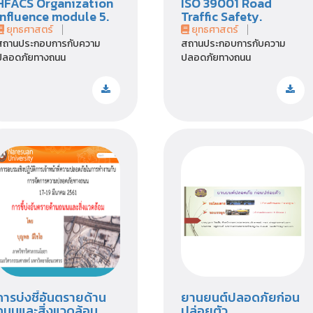
HFACS Organization
ISO 39001 Road
Influence module 5.
Traffic Safety.
ยุทธศาสตร์
ยุทธศาสตร์
สถานประกอบการกับความ
สถานประกอบการกับความ
ปลอดภัยทางถนน
ปลอดภัยทางถนน
การบ่งชี้อันตรายด้าน
ยานยนต์ปลอดภัยก่อน
ถนนและสิ่งแวดล้อม.
ปล่อยตัว .