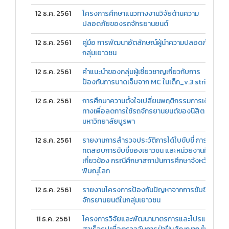
12 ธ.ค. 2561
โครงการศึกษาแนวทางงานวิจัยด้านความ
ปลอดภัยของรถจักรยานยนต์
12 ธ.ค. 2561
คู่มือ การพัฒนาอัตลักษณ์ผู้นำความปลอดภัยใน
กลุ่มเยาวชน
12 ธ.ค. 2561
คำแนะนำของกลุ่มผู้เชี่ยวชาญเกี่ยวกับการ
ป้องกันการบาดเจ็บจาก MC ในเด็ก_v.3 strike
12 ธ.ค. 2561
การศึกษาความตั้งใจเปลี่ยนพฤติกรรมการเดิน
ทางเพื่อลดการใช้รถจักรยานยนต์ของนิสิต
มหาวิทยาลัยบูรพา
12 ธ.ค. 2561
รายงานการสำรวจประวัติการได้ใบขับขี่ การ
ทดสอบการขับขี่ของเยาวชน และหน่วยงานที่
เกี่ยวข้อง กรณีศึกษาสถาบันการศึกษาจังหวัด
พิษณุโลก
12 ธ.ค. 2561
รายงานโครงการป้องกันปัญหาจากการขับขี่รถ
จักรยานยนต์ในกลุ่มเยาวชน
11 ธ.ค. 2561
โครงการวิจัยและพัฒนามาตรการและโปรแกรม