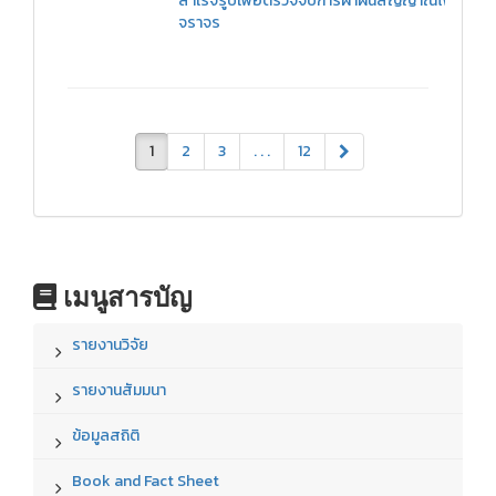
สาเร็จรูปเพื่อตรวจจับการฝ่าฝืนสัญญาณไฟ
จราจร
1
2
3
. . .
12
เมนูสารบัญ
รายงานวิจัย
รายงานสัมมนา
ข้อมูลสถิติ
Book and Fact Sheet