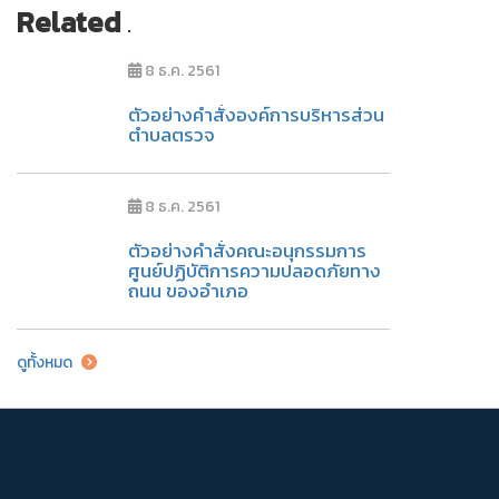
Related
.
8 ธ.ค. 2561
ตัวอย่างคำสั่งองค์การบริหารส่วน
ตำบลตรวจ
8 ธ.ค. 2561
ตัวอย่างคำสั่งคณะอนุกรรมการ
ศูนย์ปฏิบัติการความปลอดภัยทาง
ถนน ของอำเภอ
ดูทั้งหมด