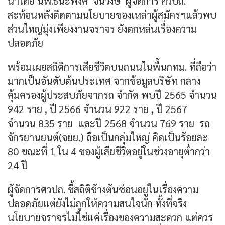
นำโดย นพ.ธนะพงศ์ จินวงษ์ ผู้จัดการ ศวปถ.
สะท้อนหลังติดตามนโยบายของเหล่าผู้สมัครฯแล้วพบ
ส่วนใหญ่มุ่งเพียงงานจราจร ยังตกหล่นเรื่องความ
ปลอดภัย
พร้อมเผยสถิติการเสียชีวิตบนถนนในพื้นกทม. ที่ถือว่า
มากเป็นอันดับต้นประเทศ จากข้อมูลบริษัท กลาง
คุ้มครองผู้ประสบภัยจากรถ จำกัด พบปี 2565 จำนวน
942 ราย , ปี 2566 จำนวน 922 ราย , ปี 2567
จำนวน 835 ราย และปี 2568 จำนวน 769 ราย รถ
จักรยานยนต์(จยย.) ถือเป็นกลุ่มใหญ่ คิดเป็นร้อยละ
80 ขณะที่ 1 ใน 4 ของผู้เสียชีวิตอยู่ในช่วงอายุต่ำกว่า
24 ปี
ผู้จัดการศวปถ. ชี้สถิติข้างต้นซ่อนอยู่ในเรื่องความ
ปลอดภัยแต่ยังไม่ถูกให้ความสนใจนัก ทั้งที่จริง
นโยบายจราจรไม่ใช่แค่เรื่องของความสะดวก แต่ควร