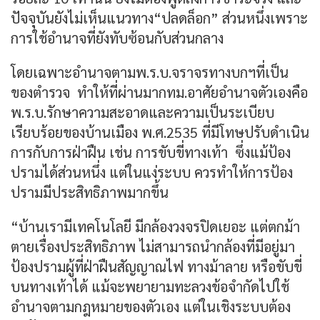
ปัจจุบันยังไม่เห็นแนวทาง“ปลดล็อก” ส่วนหนึ่งเพราะ
การใช้อำนาจที่ยังทับซ้อนกับส่วนกลาง
โดยเฉพาะอำนาจตามพ.ร.บ.จราจรทางบกฯที่เป็น
ของตำรวจ ทำให้ที่ผ่านมากทม.อาศัยอำนาจตัวเองคือ
พ.ร.บ.รักษาความสะอาดและความเป็นระเบียบ
เรียบร้อยของบ้านเมือง พ.ศ.2535 ที่มีโทษปรับดำเนิน
การกับการฝ่าฝืน เช่น การขับขี่ทางเท้า ซึ่งแม้ป้อง
ปรามได้ส่วนหนึ่ง แต่ในแง่ระบบ ควรทำให้การป้อง
ปรามมีประสิทธิภาพมากขึ้น
“บ้านเรามีเทคโนโลยี มีกล้องวงจรปิดเยอะ แต่ตกม้า
ตายเรื่องประสิทธิภาพ ไม่สามารถนำกล้องที่มีอยู่มา
ป้องปรามผู้ที่ฝ่าฝืนสัญญาณไฟ ทางม้าลาย หรือขับขี่
บนทางเท้าได้ แม้จะพยายามทะลวงข้อจำกัดไปใช้
อำนาจตามกฎหมายของตัวเอง แต่ในเชิงระบบต้อง