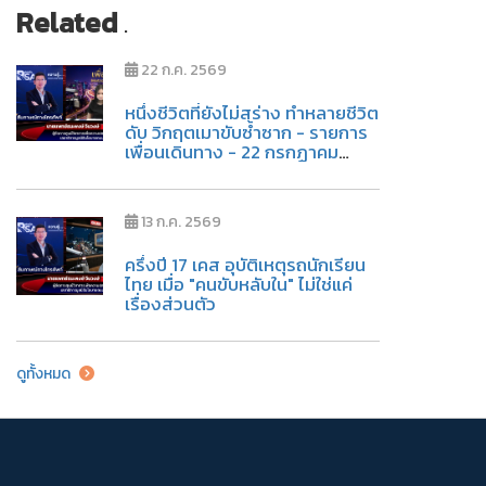
Related
.
22 ก.ค. 2569
หนึ่งชีวิตที่ยังไม่สร่าง ทำหลายชีวิต
ดับ วิกฤตเมาขับซ้ำซาก - รายการ
เพื่อนเดินทาง - 22 กรกฏาคม
2569
13 ก.ค. 2569
ครึ่งปี 17 เคส อุบัติเหตุรถนักเรียน
ไทย เมื่อ "คนขับหลับใน" ไม่ใช่แค่
เรื่องส่วนตัว
ดูทั้งหมด