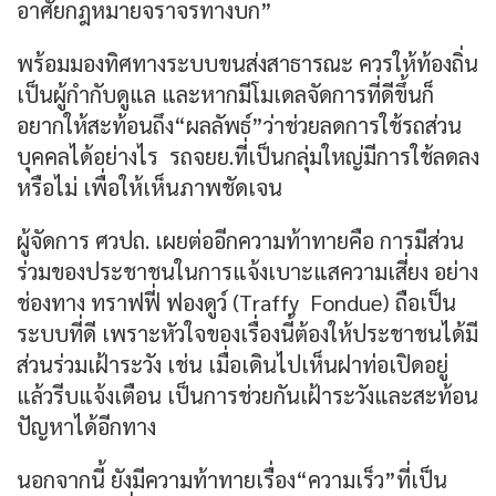
อาศัยกฎหมายจราจรทางบก”
พร้อมมองทิศทางระบบขนส่งสาธารณะ ควรให้ท้องถิ่น
เป็นผู้กำกับดูแล และหากมีโมเดลจัดการที่ดีขึ้นก็
อยากให้สะท้อนถึง“ผลลัพธ์”ว่าช่วยลดการใช้รถส่วน
บุคคลได้อย่างไร รถจยย.ที่เป็นกลุ่มใหญ่มีการใช้ลดลง
หรือไม่ เพื่อให้เห็นภาพชัดเจน
ผู้จัดการ ศวปถ. เผยต่ออีกความท้าทายคือ การมีส่วน
ร่วมของประชาชนในการแจ้งเบาะแสความเสี่ยง อย่าง
ช่องทาง ทราฟฟี่ ฟองดูว์ (Traffy Fondue) ถือเป็น
ระบบที่ดี เพราะหัวใจของเรื่องนี้ต้องให้ประชาชนได้มี
ส่วนร่วมเฝ้าระวัง เช่น เมื่อเดินไปเห็นฝาท่อเปิดอยู่
แล้วรีบแจ้งเตือน เป็นการช่วยกันเฝ้าระวังและสะท้อน
ปัญหาได้อีกทาง
นอกจากนี้ ยังมีความท้าทายเรื่อง“ความเร็ว”ที่เป็น