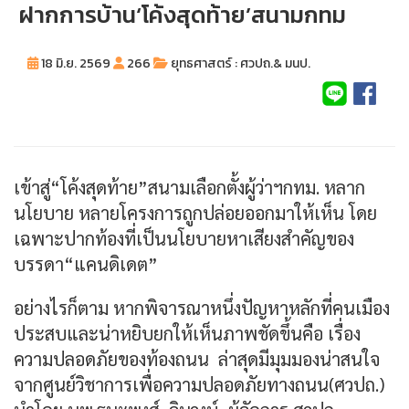
ฝากการบ้าน‘โค้งสุดท้าย’สนามกทม
18 มิ.ย. 2569
266
ยุทธศาสตร์ : ศวปถ.& มนป.
เข้าสู่“โค้งสุดท้าย”สนามเลือกตั้งผู้ว่าฯกทม. หลาก
นโยบาย หลายโครงการถูกปล่อยออกมาให้เห็น โดย
เฉพาะปากท้องที่เป็นนโยบายหาเสียงสำคัญของ
บรรดา“แคนดิเดต”
อย่างไรก็ตาม หากพิจารณาหนึ่งปัญหาหลักที่คนเมือง
ประสบและน่าหยิบยกให้เห็นภาพชัดขึ้นคือ เรื่อง
ความปลอดภัยของท้องถนน ล่าสุดมีมุมมองน่าสนใจ
จากศูนย์วิชาการเพื่อความปลอดภัยทางถนน(ศวปถ.)