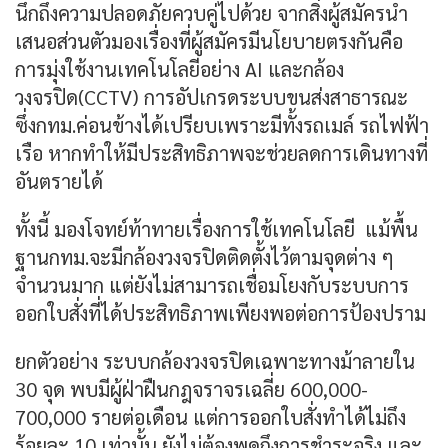
นึกถึงความปลอดภัยควบคู่ไปด้วย จากสิ่งผู้สมัครนำ
เสนอส่วนตัวมองเรื่องที่ผู้สมัครมีนโยบายตรงกันคือ
การมุ่งใช้งานเทคโนโลยีอย่าง AI และกล้อง
วงจรปิด(CCTV) การอัปเกรดระบบขนส่งสาธารณะ
ซึ่งกทม.ค่อนข้างได้เปรียบเพราะมีทั้งรถเมล์ รถไฟฟ้า
เรือ หากทำให้มีประสิทธิภาพจะช่วยลดการเดินทางที่
อันตรายได้
ทั้งนี้ มองโจทย์ท้าทายเรื่องการใช้เทคโนโลยี แม้พื้น
ฐานกทม.จะมีกล้องวงจรปิดติดตั้งไว้ตามจุดต่าง ๆ
จำนวนมาก แต่ยังไม่สามารถเชื่อมโยงกับระบบการ
ออกใบสั่งที่ได้ประสิทธิภาพเพียงพอต่อการป้องปราม
ยกตัวอย่าง ระบบกล้องวงจรปิดเฉพาะทางม้าลายใน
30 จุด พบมีผู้ฝ่าฝืนกฎจราจรเฉลี่ย 600,000-
700,000 รายต่อเดือน แต่การออกใบสั่งทำได้ไม่ถึง
ร้อยละ 10 เท่านั้น ยังไม่ต้องพูดถึงการชำระจริง และ