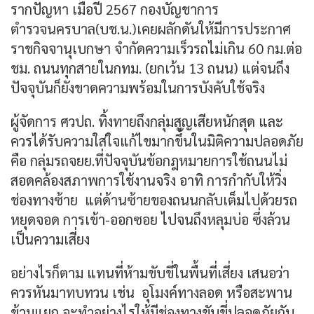
รากปัญหา เมื่อปี 2567 กองบัญชาการ
ตำรวจนครบาล(บช.น.)เคยผลักดันให้มีการประกาศ
ราชกิจจานุเบกษา จำกัดความเร็วรถไม่เกิน 60 กม.ต่อ
ชม. ถนนทุกสายในกทม. (ยกเว้น 13 ถนน) แต่จนถึง
ปัจจุบันก็ยังขาดความพร้อมในการบังคับใช้จริง
ผู้จัดการ ศวปถ. ทิ้งทายถึงกลุ่มสูญเสียหนักสุด และ
ควรได้รับความใส่ใจแก้ไขมากขึ้นในมิติความปลอดภัย
คือ กลุ่มรถจยย.ที่ปัจจุบันข้อกฎหมายการใช้ถนนไม่
สอดคล้องสภาพการใช้งานจริง อาทิ การกำกับให้วิ่ง
ช่องทางซ้าย แต่ด้านซ้ายของถนนกลับเต็มไปด้วยรถ
หยุดจอด การเข้า-ออกซอย ไปจนถึงหลุมบ่อ ซึ่งล้วน
เป็นความเสี่ยง
อย่างไรก็ตาม แทนที่ห้ามขับขี่ในพื้นที่เสี่ยง เสนอว่า
ควรหันมาทบทวน เช่น อุโมงค์ทางลอด หรือสะพาน
ข้ามแยก จะทำอย่างไรให้มีช่องทางขับขี่ปลอดภัยกับ