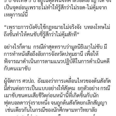
5 ปี ซึ่งโทษ 5 ปี อยู่ในดุลพินิจที่ศาลรอลงอาญาได้ ซึ่ง
เป็นจุดอ่อนเพราะไม่ทำให้รู้สึกว่าไม่รอด-ไม่คุ้มจาก
เหตุการณ์นี้
“เพราะการบังคับใช้กฎหมายไม่จริงจัง บทลงโทษไม่
ถึงขั้นทำให้คนขับขี่รู้สึกว่าไม่คุ้มสักที”
อย่างไรก็ตาม กรณีล่าสุดทราบว่ามูลนิธิเมาไม่ขับ มี
การทำหนังสือถึงอัยการจังหวัดปทุมธานี เพื่อให้
พิจารณาดำเนินการตามแนวปฏิบัติในการดำเนินคดี
กับคนเมาขับ
ผู้จัดการ ศวปถ. ยังมองว่าการเคลื่อนไหวของต้นสังกัด
มีส่วนต่อการเป็นแบบอย่างให้สังคม ยกตัวอย่าง กรณี
เมาขับชนคนเสียชีวิตก่อนหน้านี้ที่เกิดขึ้นกับนัก
ฟุตบอลดาวรุ่งรายหนึ่ง จนถูกต้นสังกัดยกเลิกสัญญา
เช่นเดียวกันในกรณีของนักศึกษามหาวิทยาลัย