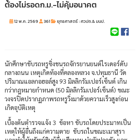
ต้องไม่รอดก.ม.-ไม่คุ้มอนาคต
12 พ.ค. 2569
361
ยุทธศาสตร์ : ศวปถ.& มนป.
นักศึกษาขับรถหรูซิ่งชนรถจักรยานยนต์ไรเดอร์ดับ
กลางถนน เหตุเกิดท้องที่คลองหลวง จ.ปทุมธานี วัด
ปริมาณแอลกอฮอล์สูง 93 มิลลิกรัมเปอร์เซ็นต์ เกิน
กว่ากฎหมายกำหนด (50 มิลลิกรัมเปอร์เซ็นต์) ขณะ
วงจรปิดปรากฏภาพรถหรูวิ่งมาด้วยความเร็วสูงก่อน
เกิดอุบัติเหตุ
เบื้องต้นตำรวจแจ้ง 3 ข้อหา ขับรถโดยประมาทเป็น
เหตุให้ผู้อื่นถึงแก่ความตาย ขับรถในขณะเมาสุรา