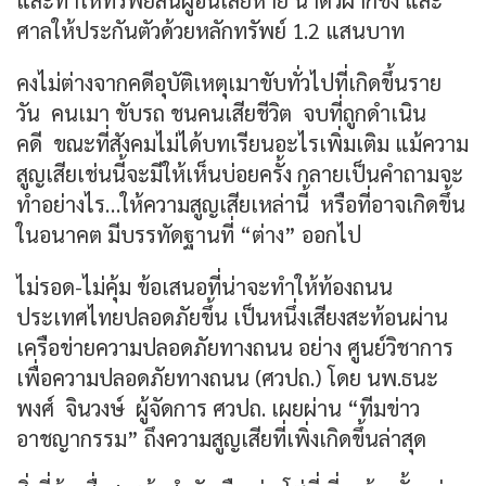
และทำให้ทรัพย์สินผู้อื่นเสียหาย นำตัวฝากขัง และ
ศาลให้ประกันตัวด้วยหลักทรัพย์ 1.2 แสนบาท
คงไม่ต่างจากคดีอุบัติเหตุเมาขับทั่วไปที่เกิดขึ้นราย
วัน คนเมา ขับรถ ชนคนเสียชีวิต จบที่ถูกดำเนิน
คดี ขณะที่สังคมไม่ได้บทเรียนอะไรเพิ่มเติม แม้ความ
สูญเสียเช่นนี้จะมีให้เห็นบ่อยครั้ง กลายเป็นคำถามจะ
ทำอย่างไร…ให้ความสูญเสียเหล่านี้ หรือที่อาจเกิดขึ้น
ในอนาคต มีบรรทัดฐานที่ “ต่าง” ออกไป
ไม่รอด-ไม่คุ้ม ข้อเสนอที่น่าจะทำให้ท้องถนน
ประเทศไทยปลอดภัยขึ้น เป็นหนึ่งเสียงสะท้อนผ่าน
เครือข่ายความปลอดภัยทางถนน อย่าง ศูนย์วิชาการ
เพื่อความปลอดภัยทางถนน (ศวปถ.) โดย นพ.ธนะ
พงศ์ จินวงษ์ ผู้จัดการ ศวปถ. เผยผ่าน “ทีมข่าว
อาชญากรรม” ถึงความสูญเสียที่เพิ่งเกิดขึ้นล่าสุด