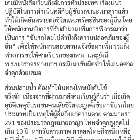
เคยมีหนังสือเวียนถึงอัยการทั่วประเทศ เรื่องแนว
ปฏิบัติในการดำเนินคดีกับผู้ขับรถขณะเมาสุราแล้ว
ทำให้เกิดอันตรายต่อชีวิตและทรัพย์สินของผู้อื่น โดย
ให้พนักงานอัยการที่รับสำนวนเพิ่มการพิจารณาว่า
เป็นการ “ขับรถโดยไม่คำนึงถึงความปลอดภัยของผู้
อื่น” เพื่อให้พนักงานสอบสวนแจ้งข้อหาเพิ่ม รวมถึง
พ่วงการขอให้ศาลริบรถของกลาง และยังมี
พ.ร.บ.จราจรทางบกฯ กรณีเมาขับผิดซ้ำ ให้เสนอศาล
จำคุกด้วยเสมอ
ส่วนปลายน้ำ ต้องทำให้บทลงโทษบังคับใช้
จริงจัง เนื่องจากที่ผ่านมาสังคมเรียนรู้กันว่า เมื่อเกิด
อุบัติเหตุขับรถชนคนเสียชีวิตจะถูกตั้งข้อหาขับรถโดย
ประมาทเป็นเหตุให้ผู้อื่นถึงแก่ความตาย ตามมาตรา
291 ของประมวลกฎหมายอาญา โทษจำคุกสูงสุดไม่
เกิน 10 ปี หากรับสารภาพ ศาลลดโทษกึ่งหนึ่งเหลือ