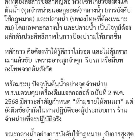
สิ่งที่ต้องสื่อสารข้อสำคัญคือ ห่วงโซ่ที่เกี่ยวข้องตั้งแต่
ต้นน้ำ (จุดจำหน่ายแอลกอฮอล์) กลางน้ำ (การบังคับ
ใช้กฎหมาย) และปลายน้ำ (บทลงโทษที่ต้องเหมาะ
สม) โดยเฉพาะกลางน้ำ และปลายน้ำ เป็นโจทย์ต้อง
ผลักดันประสิทธิภาพในการป้องปรามให้มากขึ้น
หลักการ คือต้องทำให้รู้สึกว่าไม่รอด และไม่คุ้มหาก
เมาแล้วขับ เพราะอาจถูกจำคุก ริบรถ หรือมีบท
ลงโทษจากต้นสังกัด
พร้อมระบุ ปัจจุบันต้นน้ำอย่างจุดจำหน่าย
พ.ร.บ.ควบคุมเครื่องดื่มแอลกอฮอล์ ฉบับที่ 2 พ.ศ.
2568 มีสาระสำคัญกำหนด “ห้ามขายให้คนเมา” แต่
ยังติดข้อจำกัดในทางปฏิบัติของผู้ประกอบการ ร้าน
จำหน่ายที่จะปฏิบัติจริง
ขณะกลางน้ำอย่างการบังคับใช้กฎหมาย อัยการสูงสุด