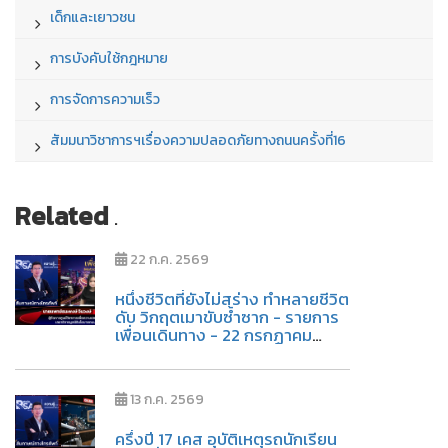
เด็กและเยาวชน
การบังคับใช้กฎหมาย
การจัดการความเร็ว
สัมมนาวิชาการฯเรื่องความปลอดภัยทางถนนครั้งที่16
Related
.
22 ก.ค. 2569
หนึ่งชีวิตที่ยังไม่สร่าง ทำหลายชีวิต
ดับ วิกฤตเมาขับซ้ำซาก - รายการ
เพื่อนเดินทาง - 22 กรกฏาคม
2569
13 ก.ค. 2569
ครึ่งปี 17 เคส อุบัติเหตุรถนักเรียน